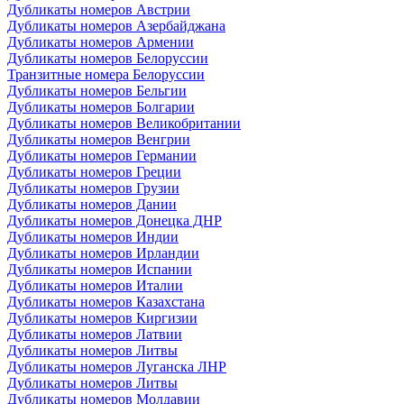
Дубликаты номеров Австрии
Дубликаты номеров Азербайджана
Дубликаты номеров Армении
Дубликаты номеров Белоруссии
Транзитные номера Белоруссии
Дубликаты номеров Бельгии
Дубликаты номеров Болгарии
Дубликаты номеров Великобритании
Дубликаты номеров Венгрии
Дубликаты номеров Германии
Дубликаты номеров Греции
Дубликаты номеров Грузии
Дубликаты номеров Дании
Дубликаты номеров Донецка ДНР
Дубликаты номеров Индии
Дубликаты номеров Ирландии
Дубликаты номеров Испании
Дубликаты номеров Италии
Дубликаты номеров Казахстана
Дубликаты номеров Киргизии
Дубликаты номеров Латвии
Дубликаты номеров Литвы
Дубликаты номеров Луганска ЛНР
Дубликаты номеров Литвы
Дубликаты номеров Молдавии