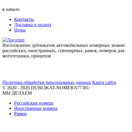
в начало
Контакты
Доставка и оплата
Цены
Изготовление дубликатов автомобильных номерных знаков:
российских, иностранных, сувенирных, рамок, номеров для
мототехники, прицепов
Политика обработки персональных данных
Карта сайта
© 2020 - 2026 DUBLIKAT-NOMERA77.RU
МЫ ДЕЛАЕМ
Российские номера
Иностранные номера
Рамки