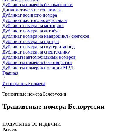
Дубликаты номеров без окантовки
Дипломатические гос номера
Дубликат военного номера
Дубликат желтого номера такси
Дубликат номера на мотоцикл
Дубликат номера на автобус
Дубликат номера на квадроцикл / снегоход
Дубликат номера на прицеп
Дубликат номера на скутер и мопед
Дубликат номера на спецтехнику
Дубликаты автомобильных номеров
Дубликаты номеров без отверстий
Дубликаты номеров полиции МВД
Главная
/
Иностранные номера
/
Транзитные номера Белоруссии
Транзитные номера Белоруссии
ПОДРОБНЕЕ ОБ ИЗДЕЛИИ
Размер: