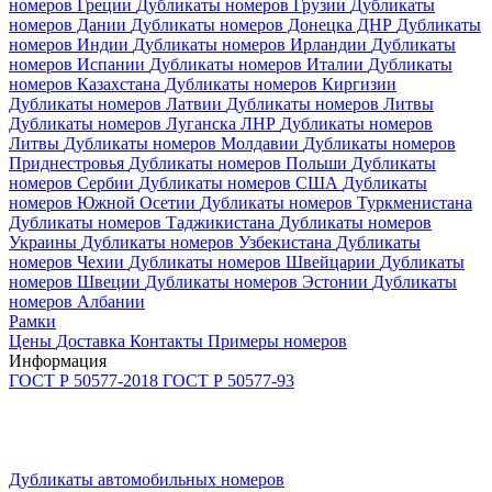
номеров Греции
Дубликаты номеров Грузии
Дубликаты
номеров Дании
Дубликаты номеров Донецка ДНР
Дубликаты
номеров Индии
Дубликаты номеров Ирландии
Дубликаты
номеров Испании
Дубликаты номеров Италии
Дубликаты
номеров Казахстана
Дубликаты номеров Киргизии
Дубликаты номеров Латвии
Дубликаты номеров Литвы
Дубликаты номеров Луганска ЛНР
Дубликаты номеров
Литвы
Дубликаты номеров Молдавии
Дубликаты номеров
Приднестровья
Дубликаты номеров Польши
Дубликаты
номеров Сербии
Дубликаты номеров США
Дубликаты
номеров Южной Осетии
Дубликаты номеров Туркменистана
Дубликаты номеров Таджикистана
Дубликаты номеров
Украины
Дубликаты номеров Узбекистана
Дубликаты
номеров Чехии
Дубликаты номеров Швейцарии
Дубликаты
номеров Швеции
Дубликаты номеров Эстонии
Дубликаты
номеров Албании
Рамки
Цены
Доставка
Контакты
Примеры номеров
Информация
ГОСТ Р 50577-2018
ГОСТ Р 50577­-93
Дубликаты автомобильных номеров