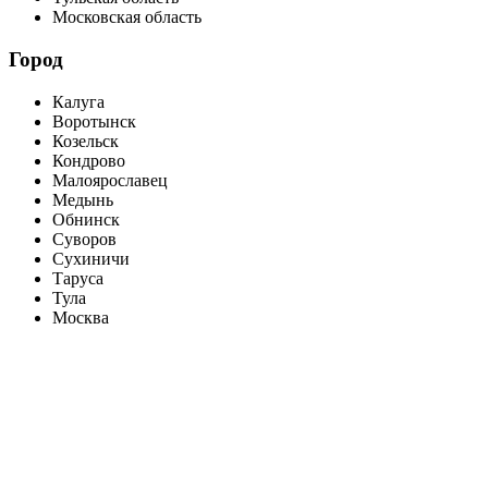
Московская область
Город
Калуга
Воротынск
Козельск
Кондрово
Малоярославец
Медынь
Обнинск
Суворов
Сухиничи
Таруса
Тула
Москва