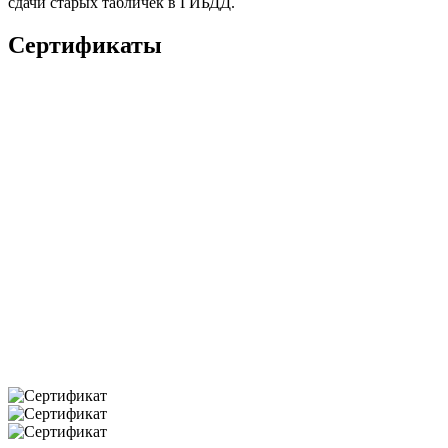
сдачи старых табличек в ГИБДД.
Сертификаты