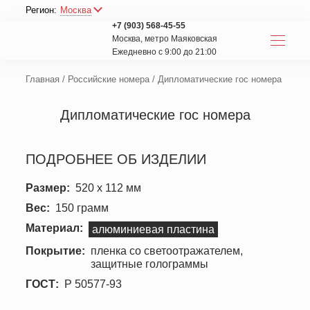
Москва
Регион:
+7 (903) 568-45-55
Москва, метро Маяковская
Ежедневно с 9:00 до 21:00
Главная
/
Российские номера
/
Дипломатические гос номера
Дипломатические гос номера
ПОДРОБНЕЕ ОБ ИЗДЕЛИИ
Размер:
520 x 112 мм
Вес:
150 грамм
Материал:
алюминиевая пластина
Покрытие:
пленка со светоотражателем,
защитные голограммы
ГОСТ:
Р 50577-93