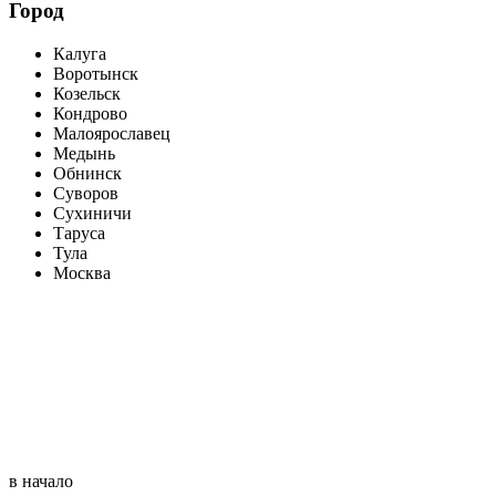
Город
Калуга
Воротынск
Козельск
Кондрово
Малоярославец
Медынь
Обнинск
Суворов
Сухиничи
Таруса
Тула
Москва
в начало