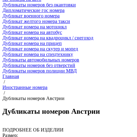
Дубликаты номеров без окантовки
Дипломатические гос номера
Дубликат военного номера
Дубликат желтого номера такси
Дубликат номера на мотоцикл
Дубликат номера на автобус
Дубликат номера на квадроцикл / снегоход
Дубликат номера на прицеп
Дубликат номера на скутер и мопед
Дубликат номера на спецтехнику
Дубликаты автомобильных номеров
Дубликаты номеров без отверстий
Дубликаты номеров полиции МВД
Главная
/
Иностранные номера
/
Дубликаты номеров Австрии
Дубликаты номеров Австрии
ПОДРОБНЕЕ ОБ ИЗДЕЛИИ
Размер: