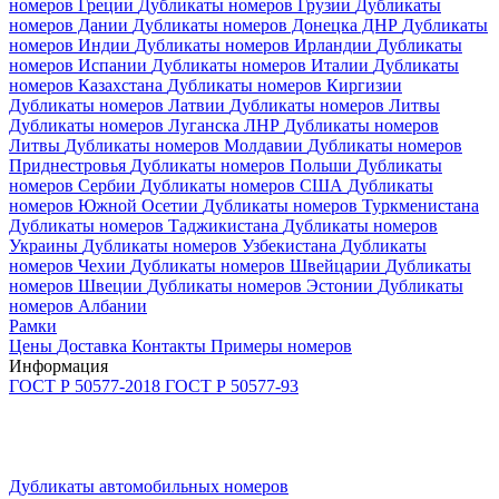
номеров Греции
Дубликаты номеров Грузии
Дубликаты
номеров Дании
Дубликаты номеров Донецка ДНР
Дубликаты
номеров Индии
Дубликаты номеров Ирландии
Дубликаты
номеров Испании
Дубликаты номеров Италии
Дубликаты
номеров Казахстана
Дубликаты номеров Киргизии
Дубликаты номеров Латвии
Дубликаты номеров Литвы
Дубликаты номеров Луганска ЛНР
Дубликаты номеров
Литвы
Дубликаты номеров Молдавии
Дубликаты номеров
Приднестровья
Дубликаты номеров Польши
Дубликаты
номеров Сербии
Дубликаты номеров США
Дубликаты
номеров Южной Осетии
Дубликаты номеров Туркменистана
Дубликаты номеров Таджикистана
Дубликаты номеров
Украины
Дубликаты номеров Узбекистана
Дубликаты
номеров Чехии
Дубликаты номеров Швейцарии
Дубликаты
номеров Швеции
Дубликаты номеров Эстонии
Дубликаты
номеров Албании
Рамки
Цены
Доставка
Контакты
Примеры номеров
Информация
ГОСТ Р 50577-2018
ГОСТ Р 50577­-93
Дубликаты автомобильных номеров