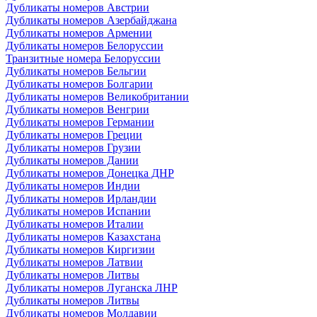
Дубликаты номеров Австрии
Дубликаты номеров Азербайджана
Дубликаты номеров Армении
Дубликаты номеров Белоруссии
Транзитные номера Белоруссии
Дубликаты номеров Бельгии
Дубликаты номеров Болгарии
Дубликаты номеров Великобритании
Дубликаты номеров Венгрии
Дубликаты номеров Германии
Дубликаты номеров Греции
Дубликаты номеров Грузии
Дубликаты номеров Дании
Дубликаты номеров Донецка ДНР
Дубликаты номеров Индии
Дубликаты номеров Ирландии
Дубликаты номеров Испании
Дубликаты номеров Италии
Дубликаты номеров Казахстана
Дубликаты номеров Киргизии
Дубликаты номеров Латвии
Дубликаты номеров Литвы
Дубликаты номеров Луганска ЛНР
Дубликаты номеров Литвы
Дубликаты номеров Молдавии