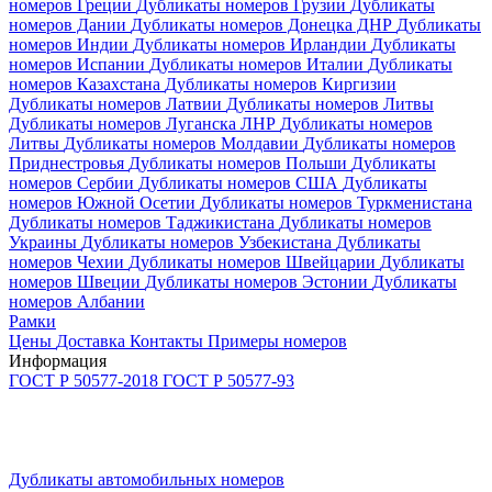
номеров Греции
Дубликаты номеров Грузии
Дубликаты
номеров Дании
Дубликаты номеров Донецка ДНР
Дубликаты
номеров Индии
Дубликаты номеров Ирландии
Дубликаты
номеров Испании
Дубликаты номеров Италии
Дубликаты
номеров Казахстана
Дубликаты номеров Киргизии
Дубликаты номеров Латвии
Дубликаты номеров Литвы
Дубликаты номеров Луганска ЛНР
Дубликаты номеров
Литвы
Дубликаты номеров Молдавии
Дубликаты номеров
Приднестровья
Дубликаты номеров Польши
Дубликаты
номеров Сербии
Дубликаты номеров США
Дубликаты
номеров Южной Осетии
Дубликаты номеров Туркменистана
Дубликаты номеров Таджикистана
Дубликаты номеров
Украины
Дубликаты номеров Узбекистана
Дубликаты
номеров Чехии
Дубликаты номеров Швейцарии
Дубликаты
номеров Швеции
Дубликаты номеров Эстонии
Дубликаты
номеров Албании
Рамки
Цены
Доставка
Контакты
Примеры номеров
Информация
ГОСТ Р 50577-2018
ГОСТ Р 50577­-93
Дубликаты автомобильных номеров