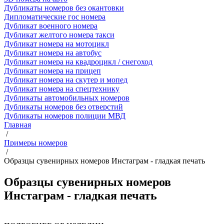
Дубликаты номеров без окантовки
Дипломатические гос номера
Дубликат военного номера
Дубликат желтого номера такси
Дубликат номера на мотоцикл
Дубликат номера на автобус
Дубликат номера на квадроцикл / снегоход
Дубликат номера на прицеп
Дубликат номера на скутер и мопед
Дубликат номера на спецтехнику
Дубликаты автомобильных номеров
Дубликаты номеров без отверстий
Дубликаты номеров полиции МВД
Главная
/
Примеры номеров
/
Образцы сувенирных номеров Инстаграм - гладкая печать
Образцы сувенирных номеров
Инстаграм - гладкая печать