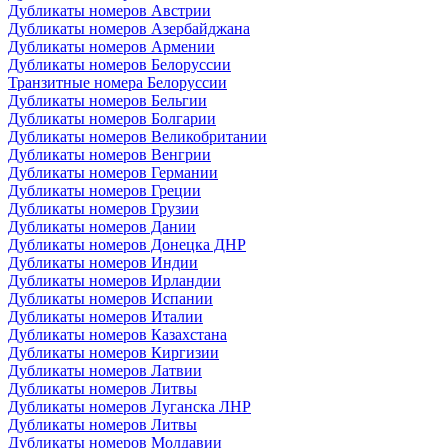
Дубликаты номеров Австрии
Дубликаты номеров Азербайджана
Дубликаты номеров Армении
Дубликаты номеров Белоруссии
Транзитные номера Белоруссии
Дубликаты номеров Бельгии
Дубликаты номеров Болгарии
Дубликаты номеров Великобритании
Дубликаты номеров Венгрии
Дубликаты номеров Германии
Дубликаты номеров Греции
Дубликаты номеров Грузии
Дубликаты номеров Дании
Дубликаты номеров Донецка ДНР
Дубликаты номеров Индии
Дубликаты номеров Ирландии
Дубликаты номеров Испании
Дубликаты номеров Италии
Дубликаты номеров Казахстана
Дубликаты номеров Киргизии
Дубликаты номеров Латвии
Дубликаты номеров Литвы
Дубликаты номеров Луганска ЛНР
Дубликаты номеров Литвы
Дубликаты номеров Молдавии