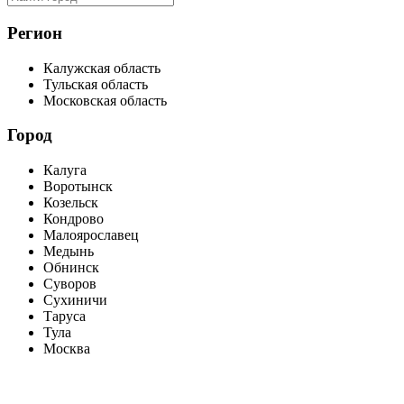
Регион
Калужская область
Тульская область
Московская область
Город
Калуга
Воротынск
Козельск
Кондрово
Малоярославец
Медынь
Обнинск
Суворов
Сухиничи
Таруса
Тула
Москва